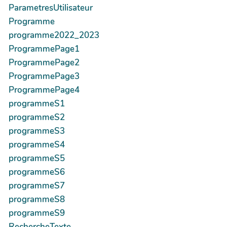
ParametresUtilisateur
Programme
programme2022_2023
ProgrammePage1
ProgrammePage2
ProgrammePage3
ProgrammePage4
programmeS1
programmeS2
programmeS3
programmeS4
programmeS5
programmeS6
programmeS7
programmeS8
programmeS9
RechercheTexte