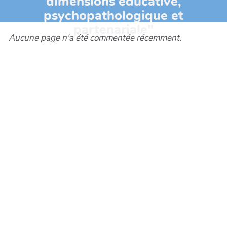
dimensions éducative,
psychopathologique et
partenariale"
Aucune page n'a été commentée récemment.