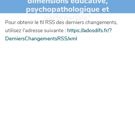
dimensions éducative,
psychopathologique et
partenariale"
Pour obtenir le fil RSS des derniers changements,
utilisez l'adresse suivante :
https://adosdifs.fr/?
DerniersChangementsRSS/xml